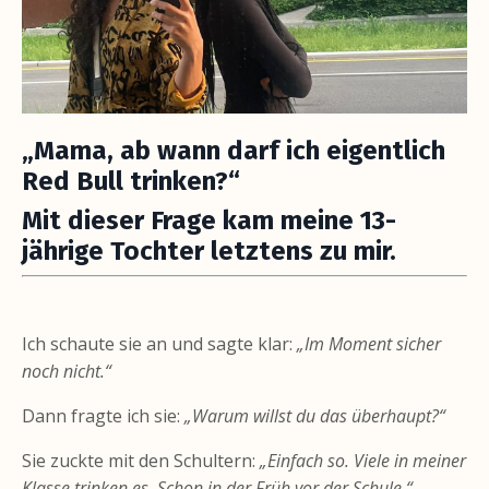
„Mama, ab wann darf ich eigentlich
Red Bull trinken?“
Mit dieser Frage kam meine 13-
jährige Tochter letztens zu mir.
Ich schaute sie an und sagte klar:
„Im Moment sicher
noch nicht.“
Dann fragte ich sie:
„Warum willst du das überhaupt?“
Sie zuckte mit den Schultern:
„Einfach so. Viele in meiner
Klasse trinken es. Schon in der Früh vor der Schule.“