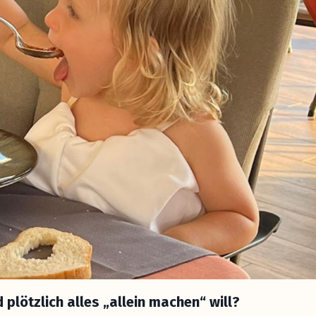
 plötzlich alles
„allein machen“
will?