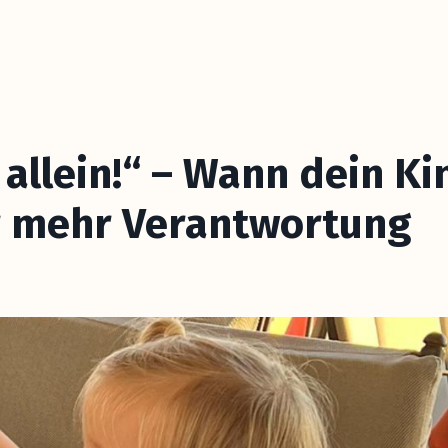
allein!“ – Wann dein Ki
für mehr Verantwortung