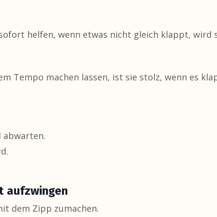
fort helfen, wenn etwas nicht gleich klappt, wird s
em Tempo machen lassen, ist sie stolz, wenn es kla
l abwarten.
d.
ht aufzwingen
e mit dem Zipp zumachen.