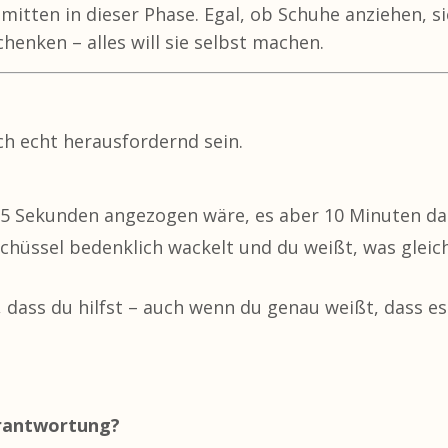
d mitten in dieser Phase. Egal, ob Schuhe anziehen, si
henken – alles will sie selbst machen.
ch echt herausfordernd sein.
 15 Sekunden angezogen wäre, es aber 10 Minuten da
chüssel bedenklich wackelt und du weißt, was gleic
l, dass du hilfst – auch wenn du genau weißt, dass e
erantwortung?