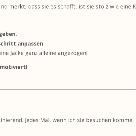
merkt, dass sie es schafft, ist sie stolz wie eine K
geben.
schritt anpassen
ne Jacke ganz alleine angezogen!“
 motiviert!
zinierend. Jedes Mal, wenn ich sie besuchen komme, 