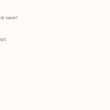
ie sauer:
ppt.