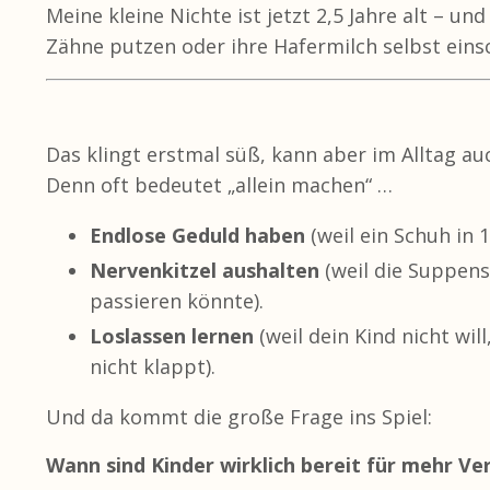
Meine kleine Nichte ist jetzt 2,5 Jahre alt – un
Zähne putzen oder ihre Hafermilch selbst einsc
Das klingt erstmal süß, kann aber im Alltag au
Denn oft bedeutet „allein machen“ …
Endlose Geduld haben
(weil ein Schuh in
Nervenkitzel aushalten
(weil die Suppens
passieren könnte).
Loslassen lernen
(weil dein Kind nicht wil
nicht klappt).
Und da kommt die große Frage ins Spiel:
Wann sind Kinder wirklich bereit für mehr V