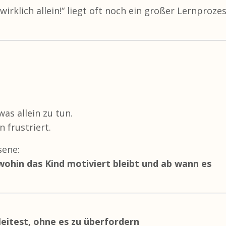
wirklich allein!“ liegt oft noch ein großer Lernprozes
was allein zu tun.
 frustriert.
sene:
ohin das Kind motiviert bleibt und ab wann es
leitest, ohne es zu überfordern