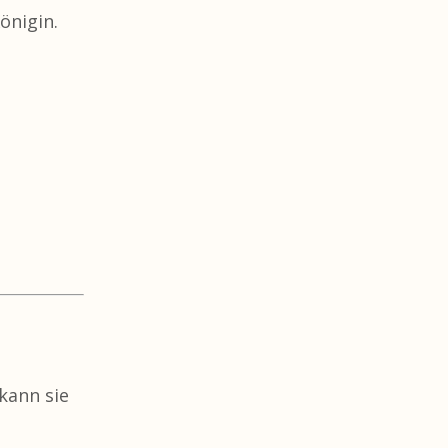
önigin.
kann sie