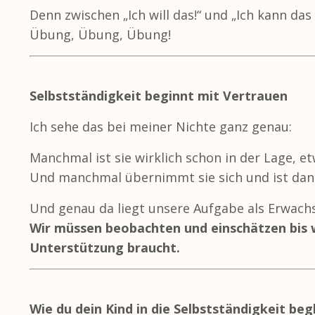
Denn zwischen „Ich will das!“ und „Ich kann das 
Übung, Übung, Übung!
Selbstständigkeit beginnt mit Vertrauen
Ich sehe das bei meiner Nichte ganz genau:
Manchmal ist sie wirklich schon in der Lage, et
Und manchmal übernimmt sie sich und ist dann
Und genau da liegt unsere Aufgabe als Erwach
Wir müssen beobachten und einschätzen bis w
Unterstützung braucht.
Wie du dein Kind in die Selbstständigkeit beg