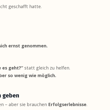
icht geschafft hatte.
e sich ernst genommen.
e es geht?“
statt gleich zu helfen.
 aber so wenig wie möglich.
n geben
en – aber sie brauchen
Erfolgserlebnisse
.